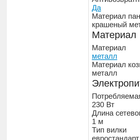
Да
Материал пан
крашеный ме
Материал
Материал
металл
Материал ко
металл
Электропи
Потребляема
230 Вт
Длина сетево
1 м
Тип вилки
евростандарт 