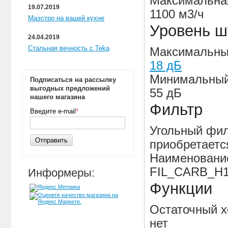
Максимальная
19.07.2019
1100 м3/ч
Маэстро на вашей кухне
Уровень 
24.04.2019
Стальная вечность с Teka
Максимальны
18 дБ
Минимальный
Подписаться на рассылку
выгодных предложений
55 дБ
нашего магазина
Фильтр
Введите e-mail
*
Угольный фи
Отправить
приобретаетс
Наименование
FIL_CARB_H
Информеры:
Функции
Остаточный х
нет