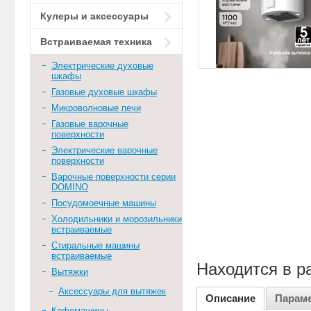
Кулеры и аксессуары
Встраиваемая техника
Электрические духовые
шкафы
Газовые духовые шкафы
Микроволновые печи
Газовые варочные
поверхности
Электрические варочные
поверхности
Варочные поверхности серии
DOMINO
Посудомоечные машины
Холодильники и морозильники
встраиваемые
Стиральные машины
встраиваемые
Находится в р
Вытяжки
Аксессуары для вытяжек
Описание
Парам
Кофемашины