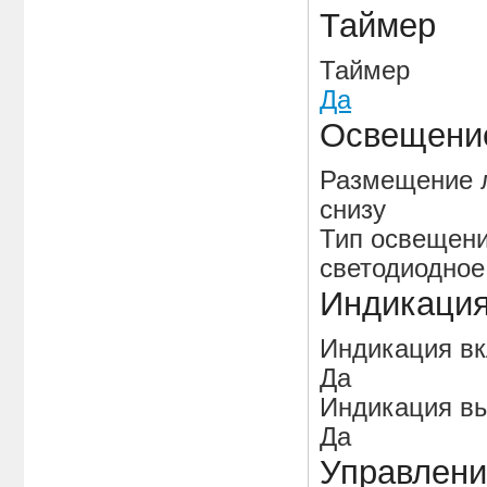
Таймер
Таймер
Да
Освещени
Размещение 
снизу
Тип освещен
светодиодное
Индикаци
Индикация в
Да
Индикация вы
Да
Управлени