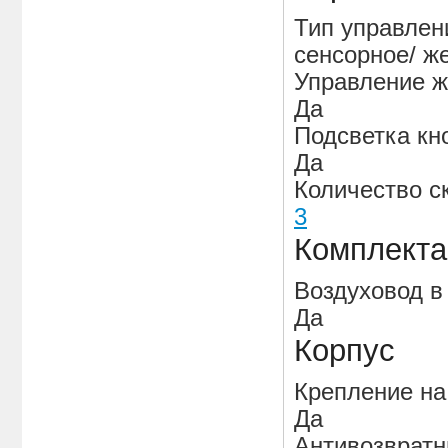
Тип управлен
сенсорное/ ж
Управление 
Да
Подсветка кн
Да
Количество с
3
Комплекта
Воздуховод в
Да
Корпус
Крепление на
Да
Антивозвратн