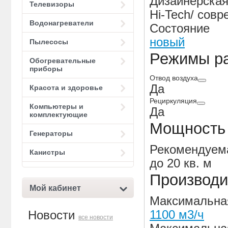
Дизайнерская
Телевизоры
Hi-Tech/ сов
Водонагреватели
Состояние
новый
Пылесосы
Режимы р
Обогревательные
приборы
Отвод воздуха
Да
Красота и здоровье
Рециркуляция
Компьютеры и
Да
комплектующие
Мощность
Генераторы
Рекомендуема
Канистры
до 20 кв. м
Производи
Мой кабинет
Максимальная
1100 м3/ч
Новости
все новости