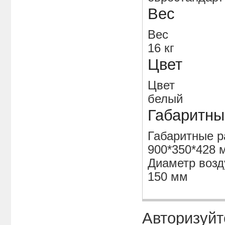
Вес
Вес
16 кг
Цвет
Цвет
белый
Габаритны
Габаритные р
900*350*428 
Диаметр возд
150 мм
Авторизуйт