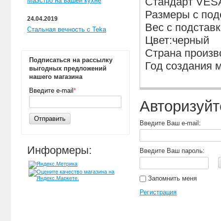
Стандарт VES
Маэстро на вашей кухне
Размеры с под
24.04.2019
Вес с подставк
Стальная вечность с Teka
Цвет:черный
Страна произв
Подписаться на рассылку
Год создания м
выгодных предложений
нашего магазина
Введите e-mail
*
Авторизуйт
Отправить
Введите Ваш e-mail:
Информеры:
Введите Ваш пароль:
Запомнить меня
Регистрация