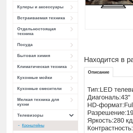
Кулеры и аксессуары
Встраиваемая техника
Отдельностоящая
техника
Посуда
Бытовая химия
Находится в р
Климатическая техника
Описание
Кухонные мойки
Тип:LED телев
Кухонные смесители
Диагональ:43"
Мелкая техника для
HD-формат:Fu
кухни
Разрешение:19
Телевизоры
Яркость:280 кд
Кронштейны
Контрастность