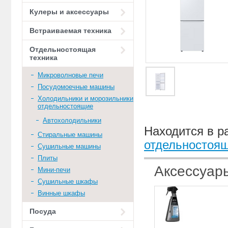
Кулеры и аксессуары
Встраиваемая техника
Отдельностоящая
техника
Микроволновые печи
Посудомоечные машины
Холодильники и морозильники
отдельностоящие
Автохолодильники
Находится в р
Стиральные машины
отдельностоя
Сушильные машины
Плиты
Аксессуар
Мини-печи
Сушильные шкафы
Винные шкафы
Посуда