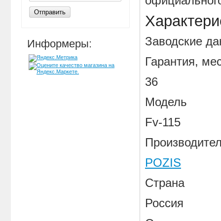
официального
Отправить
Характери
Заводские д
Информеры:
Гарантия, ме
36
Модель
Fv-115
Производите
POZIS
Страна
Россия