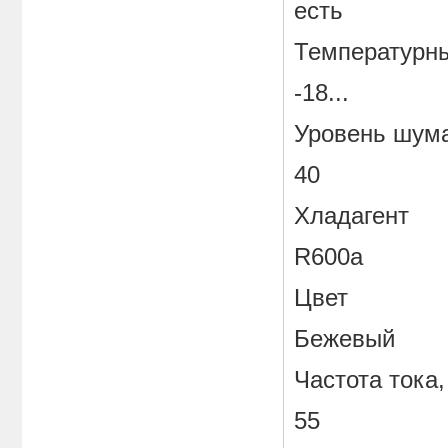
есть
Температурн
-18...
Уровень шума
40
Хладагент
R600a
Цвет
Бежевый
Частота тока,
55