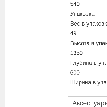
540
Упаковка
Вес в упаковк
49
Высота в упа
1350
Глубина в уп
600
Ширина в упа
Аксессуар