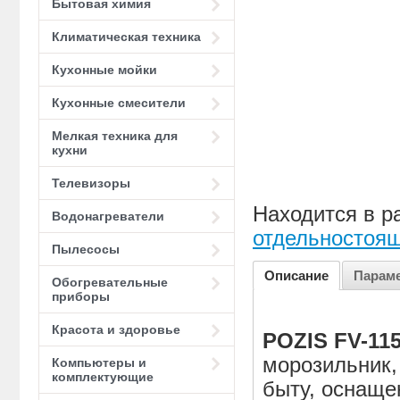
Бытовая химия
Климатическая техника
Кухонные мойки
Кухонные смесители
Мелкая техника для
кухни
Телевизоры
Находится в р
Водонагреватели
отдельностоя
Пылесосы
Описание
Парам
Обогревательные
приборы
Красота и здоровье
POZIS FV-11
морозильник,
Компьютеры и
комплектующие
быту, оснаще