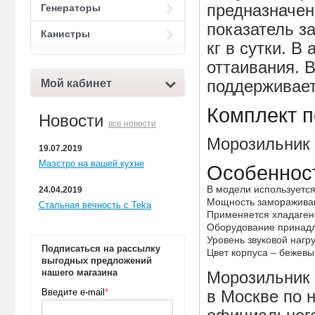
предназначен
Генераторы
показатель з
Канистры
кг в сутки. В
оттаивания. 
Мой кабинет
поддерживает
Комплект п
Новости
все новости
Морозильник 
19.07.2019
Маэстро на вашей кухне
Особеннос
В модели используется
24.04.2019
Мощность замораживани
Стальная вечность с Teka
Применяется хладаген
Оборудование принадле
Уровень звуковой нагру
Подписаться на рассылку
Цвет корпуса – бежевы
выгодных предложений
нашего магазина
Морозильник 
Введите e-mail
*
в Москве по н