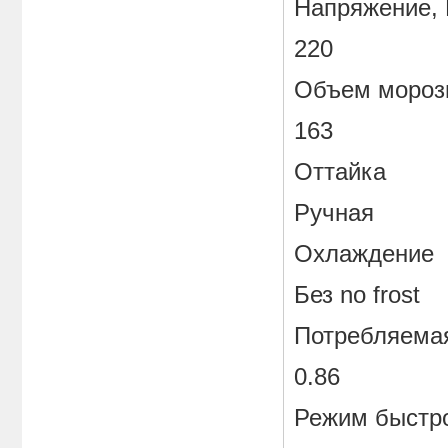
Напряжение,
220
Объем морози
163
Оттайка
Ручная
Охлаждение
Без no frost
Потребляемая
0.86
Режим быстр