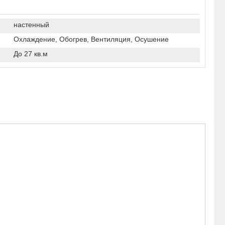
настенный
Охлаждение, Обогрев, Вентиляция, Осушение
До 27 кв.м