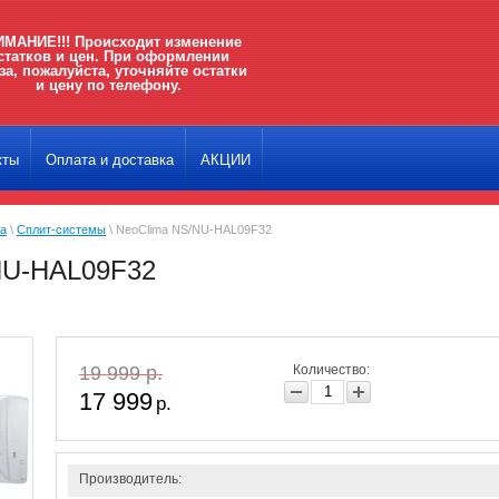
МАНИЕ!!! Происходит изменение
статков и цен. При оформлении
за, пожалуйста, уточняйте остатки
и цену по телефону.
кты
Оплата и доставка
АКЦИИ
ка
\
Сплит-системы
\ NeoClima NS/NU-HAL09F32
NU-HAL09F32
19 999 р.
Количество:
17 999
р.
Производитель: