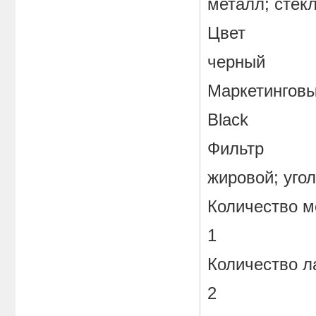
металл; стек
Цвет
черный
Маркетинговы
Black
Фильтр
жировой; уго
Количество м
1
Количество 
2