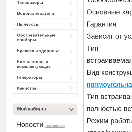
Телевизоры
Основные хар
Водонагреватели
Гарантия
Пылесосы
Зависит от у
Обогревательные
приборы
Тип
Красота и здоровье
встраиваема
Компьютеры и
комплектующие
Вид конструк
Генераторы
прямоугольн
Канистры
Тип встраива
полностью в
Мой кабинет
Режим работ
Новости
все новости