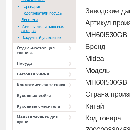
Пароварки
Заводские да
Подогреватели посуды
Винотеки
Артикул прои
Измельчители пищевых
отходов
MH60I530GB
Вакуумный упаковщик
Бренд
Отдельностоящая
техника
Midea
Посуда
Модель
Бытовая химия
MH60I530GB
Климатическая техника
Страна-произ
Кухонные мойки
Китай
Кухонные смесители
Код товара
Мелкая техника для
кухни
70000038945