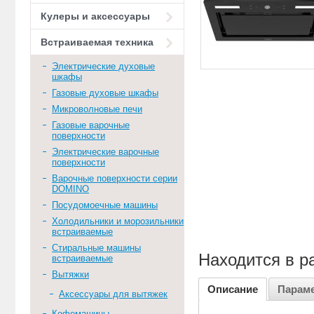
Кулеры и аксессуары
Встраиваемая техника
Электрические духовые
шкафы
Газовые духовые шкафы
Микроволновые печи
Газовые варочные
поверхности
Электрические варочные
поверхности
Варочные поверхности серии
DOMINO
Посудомоечные машины
Холодильники и морозильники
встраиваемые
Стиральные машины
Находится в р
встраиваемые
Вытяжки
Описание
Парам
Аксессуары для вытяжек
Кофемашины