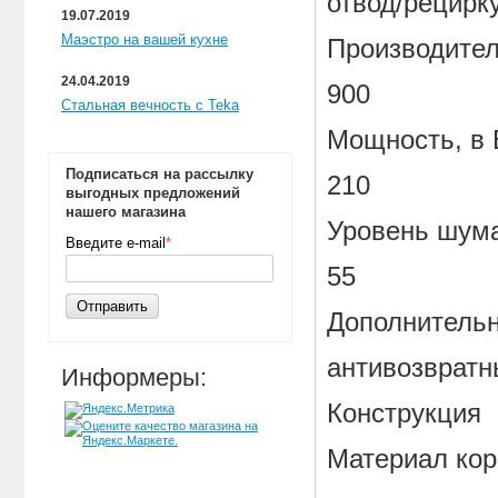
отвод/рецирк
19.07.2019
Маэстро на вашей кухне
Производител
24.04.2019
900
Стальная вечность с Teka
Мощность, в 
Подписаться на рассылку
210
выгодных предложений
нашего магазина
Уровень шума
Введите e-mail
*
55
Отправить
Дополнитель
антивозвратн
Информеры:
Конструкция
Материал кор