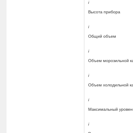
i
Высота прибора
i
Общий объем
i
Объем морозильной 
i
Объем холодильной к
i
Максимальный уровен
i