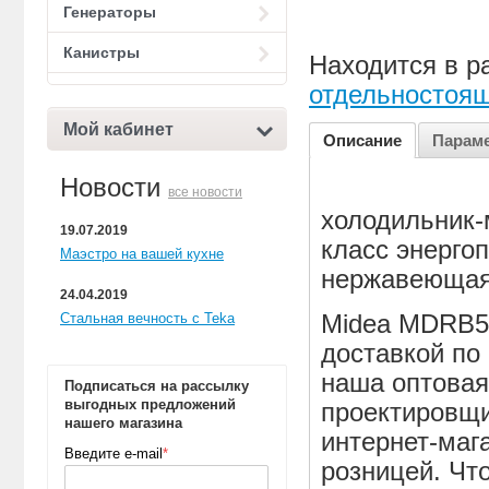
Генераторы
Канистры
Находится в р
отдельностоя
Мой кабинет
Описание
Парам
Новости
все новости
холодильник-
19.07.2019
класс энергоп
Маэстро на вашей кухне
нержавеющая
24.04.2019
Стальная вечность с Teka
Midea MDRB5
доставкой по
наша оптовая
Подписаться на рассылку
выгодных предложений
проектировщи
нашего магазина
интернет-маг
Введите e-mail
*
розницей. Чт