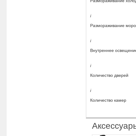
Размораживание холо
i
Размораживание моро
i
Внутреннее освещени
i
Количество дверей
i
Количество камер
Аксессуар