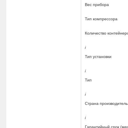
Вес прибора
Тип компрессора
Количество контейнер
i
Тип установки
i
Тип
i
Страна производитель
i
Гарантийный срок (ме