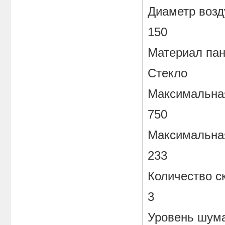
Диаметр возд
150
Материал па
Стекло
Максимальная
750
Максимальная
233
Количество с
3
Уровень шума