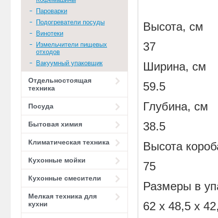
Пароварки
Подогреватели посуды
Высота, см
Винотеки
37
Измельчители пищевых
отходов
Вакуумный упаковщик
Ширина, см
Отдельностоящая
59.5
техника
Глубина, см
Посуда
38.5
Бытовая химия
Климатическая техника
Высота короб
Кухонные мойки
75
Кухонные смесители
Размеры в уп
Мелкая техника для
62 x 48,5 x 42
кухни