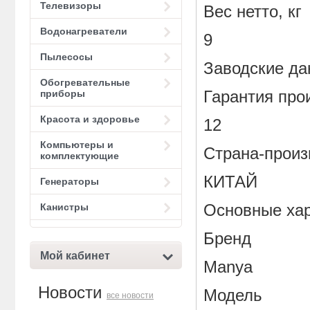
Телевизоры
Вес нетто, кг
Водонагреватели
9
Пылесосы
Заводские д
Обогревательные
Гарантия про
приборы
Красота и здоровье
12
Компьютеры и
Страна-произ
комплектующие
КИТАЙ
Генераторы
Основные хар
Канистры
Бренд
Мой кабинет
Manya
Новости
Модель
все новости