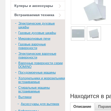
Кулеры и аксессуары
Встраиваемая техника
Электрические духовые
шкафы
Газовые духовые шкафы
Микроволновые печи
Газовые варочные
поверхности
Электрические варочные
поверхности
Варочные поверхности серии
DOMINO
Посудомоечные машины
Холодильники и морозильники
встраиваемые
Стиральные машины
встраиваемые
Находится в р
Вытяжки
Аксессуары для вытяжек
Описание
Парам
Кофемашины