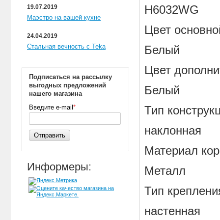
H6032WG
19.07.2019
Маэстро на вашей кухне
Цвет основно
24.04.2019
Стальная вечность с Teka
Белый
Цвет дополн
Подписаться на рассылку
выгодных предложений
Белый
нашего магазина
Введите e-mail
*
Тип конструк
наклонная
Отправить
Материал кор
Информеры:
Металл
Тип креплени
настенная