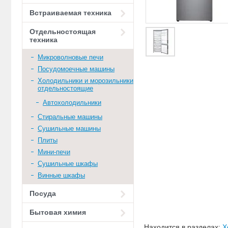
Встраиваемая техника
Отдельностоящая
техника
Микроволновые печи
Посудомоечные машины
Холодильники и морозильники
отдельностоящие
Автохолодильники
Стиральные машины
Сушильные машины
Плиты
Мини-печи
Сушильные шкафы
Винные шкафы
Посуда
Бытовая химия
Находится в разделах:
Х