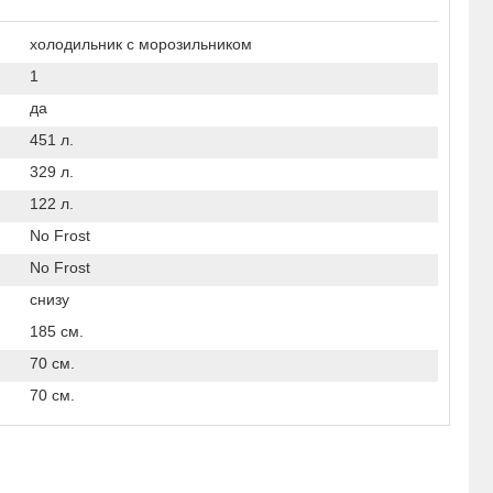
холодильник с морозильником
1
да
451 л.
329 л.
122 л.
No Frost
No Frost
снизу
185 см.
70 см.
70 см.