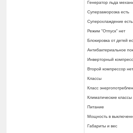
Генератор льда механ
Суперзаморозка есть
Суперохлаждение есть
Режим "Отпуск" нет
Блокировка от детей ес
Антибактериальное по
Инверторный компресс
Второй компрессор не
Классы
Класс энергопотребле
Климатические классы 
Питание
Мощность в выключен
Габариты и вес