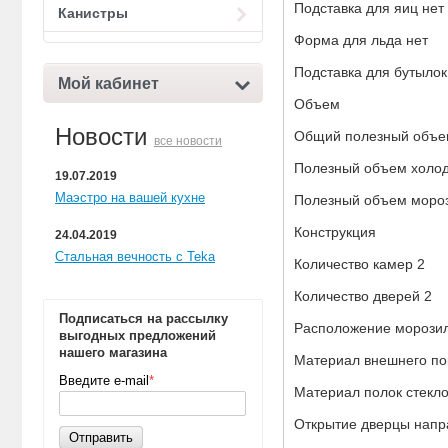
Подставка для яиц нет
Канистры
Форма для льда нет
Подставка для бутылок
Мой кабинет
Объем
Новости
Общий полезный объе
все новости
Полезный объем холод
19.07.2019
Маэстро на вашей кухне
Полезный объем мороз
Конструкция
24.04.2019
Стальная вечность с Teka
Количество камер 2
Количество дверей 2
Подписаться на рассылку
Расположение морозил
выгодных предложений
нашего магазина
Материал внешнего по
Введите e-mail
*
Материал полок стекл
Открытие дверцы напр
Отправить