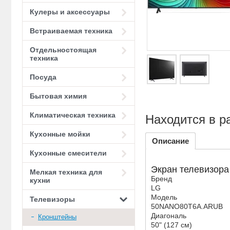
Кулеры и аксессуары
Встраиваемая техника
Отдельностоящая
техника
Посуда
Бытовая химия
Климатическая техника
Находится в р
Кухонные мойки
Описание
Кухонные смесители
Экран телевизора
Мелкая техника для
Бренд
кухни
LG
Модель
Телевизоры
50NANO80T6A.ARUB
Диагональ
Кронштейны
50" (127 см)