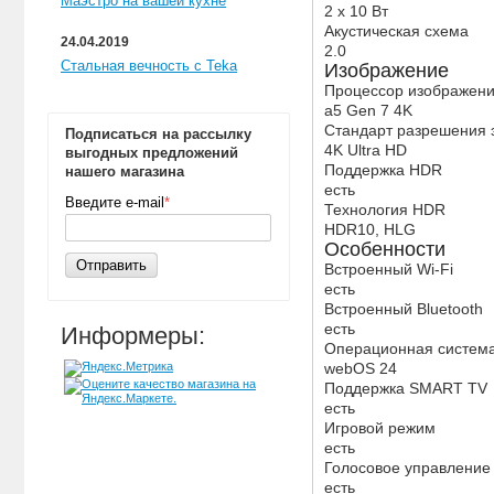
Маэстро на вашей кухне
2 x 10 Вт
Акустическая схема
24.04.2019
2.0
Стальная вечность с Teka
Изображение
Процессор изображен
a5 Gen 7 4K
Стандарт разрешения 
Подписаться на рассылку
4K Ultra HD
выгодных предложений
Поддержка HDR
нашего магазина
есть
Введите e-mail
*
Технология HDR
HDR10, HLG
Особенности
Отправить
Встроенный Wi-Fi
есть
Встроенный Bluetooth
есть
Информеры:
Операционная систем
webOS 24
Поддержка SMART TV
есть
Игровой режим
есть
Голосовое управление
есть