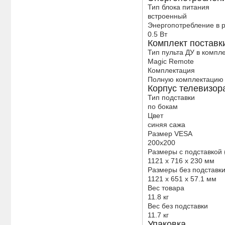
Тип блока питания
встроенный
Энергопотребление в 
0.5 Вт
Комплект поставк
Тип пульта ДУ в компл
Magic Remote
Комплектация
Полную комплектацию 
Корпус телевизор
Тип подставки
по бокам
Цвет
синяя сажа
Размер VESA
200x200
Размеры с подставкой
1121 x 716 x 230 мм
Размеры без подставк
1121 x 651 x 57.1 мм
Вес товара
11.8 кг
Вес без подставки
11.7 кг
Упаковка