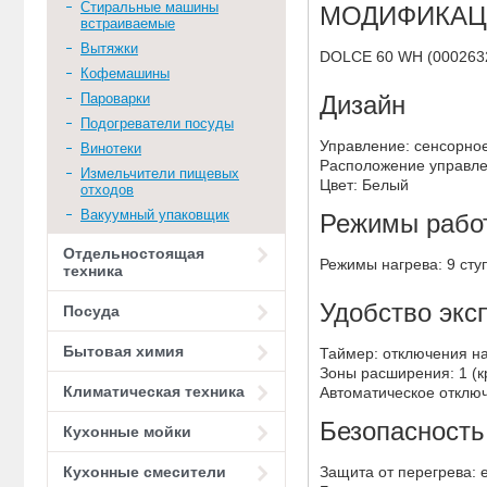
Стиральные машины
МОДИФИКАЦ
встраиваемые
Вытяжки
DOLCE 60 WH (000263
Кофемашины
Пароварки
Дизайн
Подогреватели посуды
Управление: сенсорное
Винотеки
Расположение управле
Измельчители пищевых
Цвет: Белый
отходов
Вакуумный упаковщик
Режимы рабо
Отдельностоящая
Режимы нагрева: 9 ст
техника
Удобство экс
Посуда
Бытовая химия
Таймер: отключения на
Зоны расширения: 1 (к
Климатическая техника
Автоматическое отключ
Безопасность
Кухонные мойки
Кухонные смесители
Защита от перегрева: 