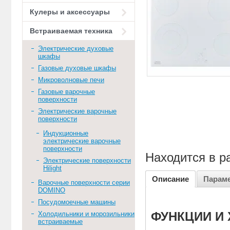
Кулеры и аксессуары
Встраиваемая техника
Электрические духовые
шкафы
Газовые духовые шкафы
Микроволновые печи
Газовые варочные
поверхности
Электрические варочные
поверхности
Индукционные
электрические варочные
поверхности
Находится в р
Электрические поверхности
Hilight
Описание
Парам
Варочные поверхности серии
DOMINO
Посудомоечные машины
Холодильники и морозильники
ФУНКЦИИ И
встраиваемые