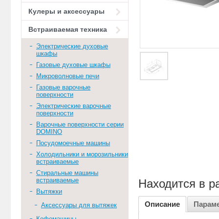
Кулеры и аксессуары
Встраиваемая техника
Электрические духовые
шкафы
Газовые духовые шкафы
Микроволновые печи
Газовые варочные
поверхности
Электрические варочные
поверхности
Варочные поверхности серии
DOMINO
Посудомоечные машины
Холодильники и морозильники
встраиваемые
Стиральные машины
встраиваемые
Находится в р
Вытяжки
Описание
Парам
Аксессуары для вытяжек
Кофемашины