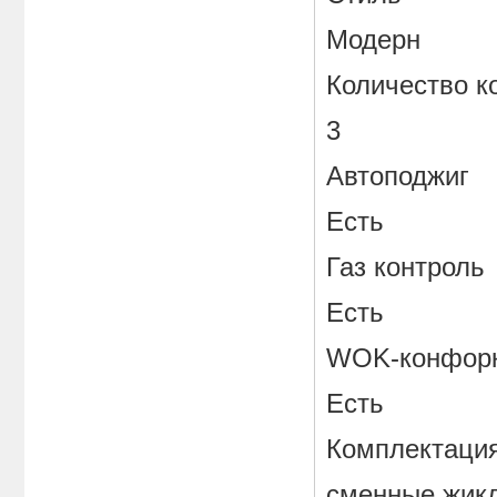
Модерн
Количество к
3
Автоподжиг
Есть
Газ контроль
Есть
WOK-конфор
Есть
Комплектаци
сменные жикл