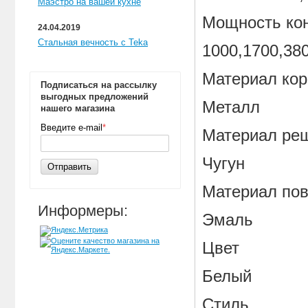
Маэстро на вашей кухне
Мощность кон
24.04.2019
Стальная вечность с Teka
1000,1700,38
Материал кор
Подписаться на рассылку
выгодных предложений
Металл
нашего магазина
Введите e-mail
*
Материал ре
Чугун
Отправить
Материал пов
Информеры:
Эмаль
Цвет
Белый
Стиль