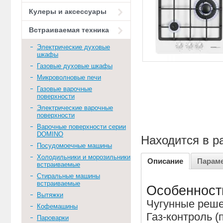
Кулеры и аксессуары
Встраиваемая техника
Электрические духовые
шкафы
Газовые духовые шкафы
Микроволновые печи
Газовые варочные
поверхности
Электрические варочные
поверхности
Варочные поверхности серии
DOMINO
Находится в р
Посудомоечные машины
Холодильники и морозильники
Описание
Парам
встраиваемые
Стиральные машины
встраиваемые
Особенности
Вытяжки
Чугунные реше
Кофемашины
Газ-контроль (
Пароварки