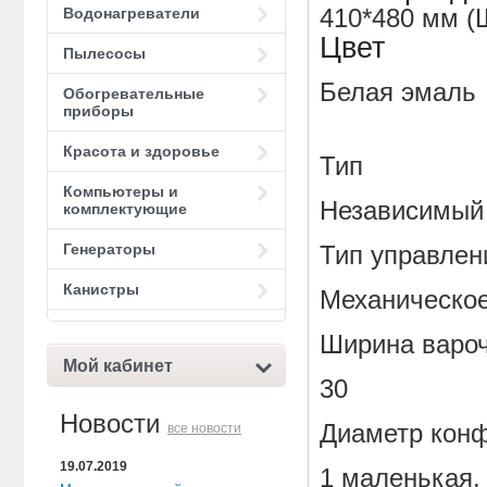
Водонагреватели
410*480 мм (
Цвет
Пылесосы
Белая эмаль
Обогревательные
приборы
Красота и здоровье
Тип
Компьютеры и
Независимый
комплектующие
Генераторы
Тип управлен
Канистры
Механическо
Ширина вароч
Мой кабинет
30
Новости
Диаметр кон
все новости
19.07.2019
1 маленькая,