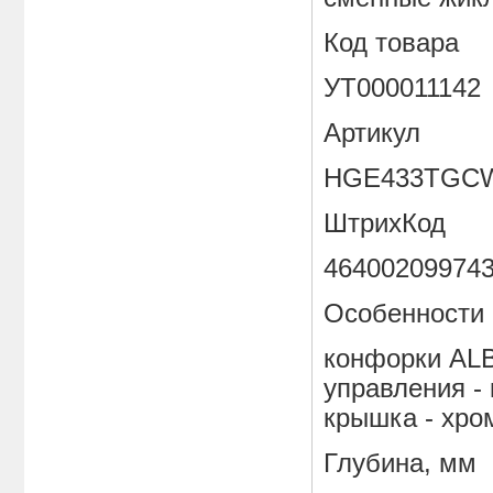
Код товара
УТ000011142
Артикул
HGE433TGC
ШтрихКод
46400209974
Особенности
конфорки ALB
управления - 
крышка - хро
Глубина, мм