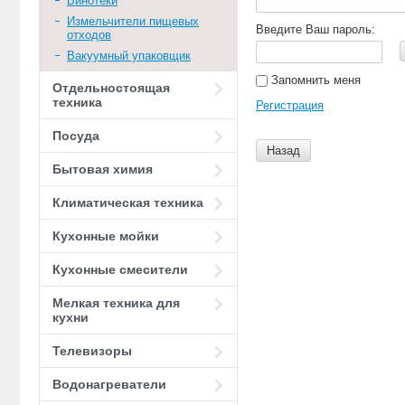
Винотеки
Измельчители пищевых
Введите Ваш пароль:
отходов
Вакуумный упаковщик
Запомнить меня
Отдельностоящая
техника
Регистрация
Посуда
Назад
Бытовая химия
Климатическая техника
Кухонные мойки
Кухонные смесители
Мелкая техника для
кухни
Телевизоры
Водонагреватели