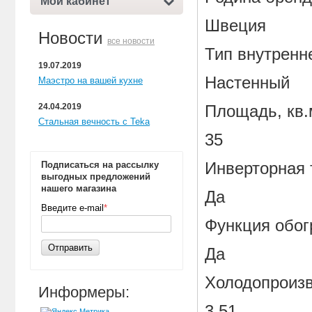
Мой кабинет
Швеция
Новости
все новости
Тип внутренн
19.07.2019
Настенный
Маэстро на вашей кухне
24.04.2019
Площадь, кв.
Стальная вечность с Teka
35
Инверторная 
Подписаться на рассылку
выгодных предложений
нашего магазина
Да
Введите e-mail
*
Функция обог
Отправить
Да
Холодопроизв
Информеры:
3.51