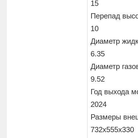
15
Перепад высо
10
Диаметр жидк
6.35
Диаметр газо
9.52
Год выхода м
2024
Размеры внеш
732x555x330