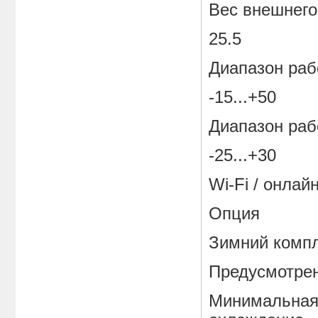
Вес внешнего 
25.5
Диапазон рабо
-15...+50
Диапазон рабо
-25...+30
Wi-Fi / онлай
Опция
Зимний комп
Предусмотре
Минимальная 