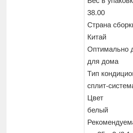
Вес в упаковк
38.00
Страна сборк
Китай
Оптимально 
для дома
Тип кондицио
сплит-систем
Цвет
белый
Рекомендуема