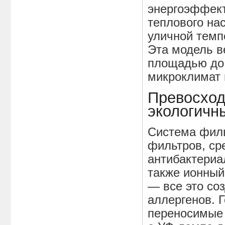
энергоэффект
теплового на
уличной темп
Эта модель в
площадью до 
микроклимат 
Превосход
экологичн
Система фил
фильтров, ср
антибактериа
также ионный
— все это соз
аллергенов. 
переносимые