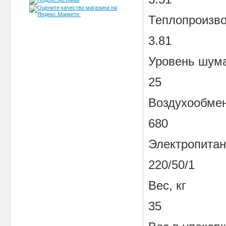
Теплопроизво
3.81
Уровень шума
25
Воздухообмен 
680
Электропитан
220/50/1
Вес, кг
35