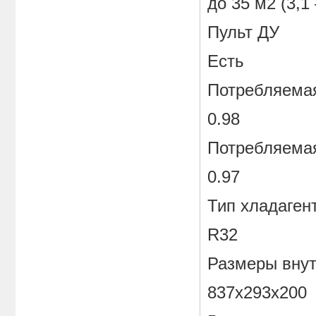
до 35 м2 (3,1
Пульт ДУ
Есть
Потребляемая
0.98
Потребляемая
0.97
Тип хладаген
R32
Размеры внут
837x293x200