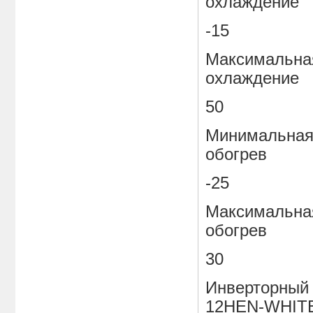
охлаждение
-15
Максимальная
охлаждение
50
Минимальная 
обогрев
-25
Максимальная
обогрев
30
Инверторный 
12HEN-WHITE