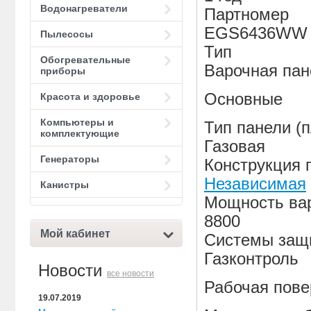
Водонагреватели
Партномер
EGS6436WW
Пылесосы
Тип
Обогревательные
Варочная пан
приборы
Основные
Красота и здоровье
Компьютеры и
Тип панели (
комплектующие
Газовая
Генераторы
Конструкция 
Независимая
Канистры
Мощность вар
8800
Мой кабинет
Системы защ
Газконтроль
Новости
все новости
Рабочая пове
19.07.2019