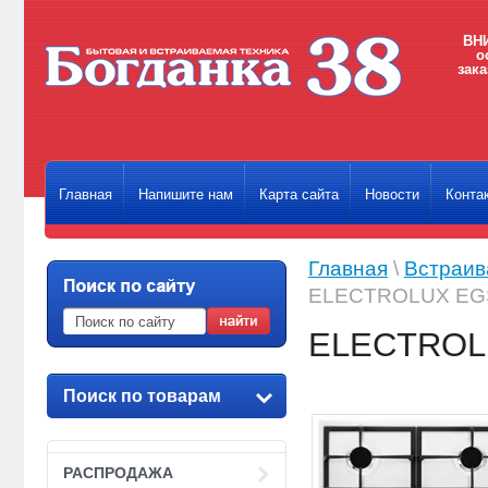
ВНИ
о
зака
Главная
Напишите нам
Карта сайта
Новости
Конта
Главная
\
Встраив
ELECTROLUX E
ELECTROL
Поиск по товарам
РАСПРОДАЖА