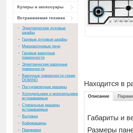
Кулеры и аксессуары
Встраиваемая техника
Электрические духовые
шкафы
Газовые духовые шкафы
Микроволновые печи
Газовые варочные
поверхности
Электрические варочные
поверхности
Варочные поверхности серии
DOMINO
Находится в р
Посудомоечные машины
Холодильники и морозильники
Описание
Парам
встраиваемые
Стиральные машины
встраиваемые
Вытяжки
Габариты и в
Кофемашины
Размеры пане
Пароварки