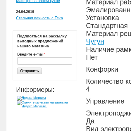
Материал раб
Маэстро на вашей кухне
Эмалированн
24.04.2019
Установка
Стальная вечность с Teka
Стандартная
Материал реш
Подписаться на рассылку
Чугун
выгодных предложений
нашего магазина
Наличие рам
Введите e-mail
*
Нет
Конфорки
Отправить
Количество к
4
Информеры:
Управление
Электроподж
Да
Вид электроп