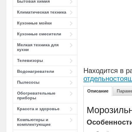
Бытовая химия
Климатическая техника
Кухонные мойки
Кухонные смесители
Мелкая техника для
кухни
Телевизоры
Находится в р
Водонагреватели
отдельностоя
Пылесосы
Описание
Парам
Обогревательные
приборы
Морозильн
Красота и здоровье
Компьютеры и
Особенности
комплектующие