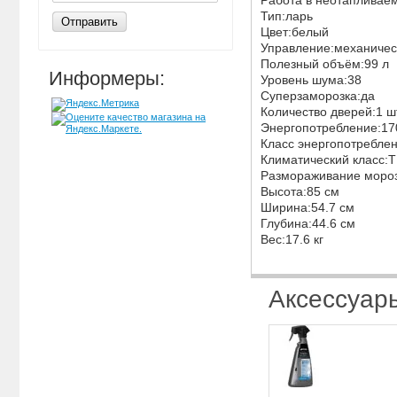
Работа в неотаплива
Тип:ларь
Отправить
Цвет:белый
Управление:механиче
Полезный объём:99 л
Информеры:
Уровень шума:38
Суперзаморозка:да
Количество дверей:1 ш
Энергопотребление:17
Класс энeргопотребле
Климатический класс:
Размораживание моро
Высота:85 см
Ширина:54.7 см
Глубина:44.6 см
Вес:17.6 кг
Аксессуар