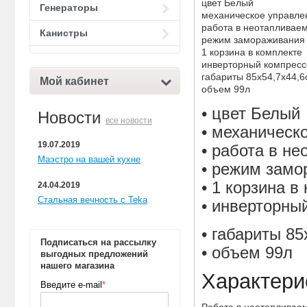
цвет Белый
Генераторы
механическое управле
работа в неотапливае
Канистры
режим замораживания
1 корзина в комплекте
инверторный компресс
габариты 85x54,7x44,6
Мой кабинет
объем 99л
• цвет Белый
Новости
все новости
• механическ
19.07.2019
• работа в н
Маэстро на вашей кухне
• режим замо
• 1 корзина в
24.04.2019
Стальная вечность с Teka
• инверторны
• габариты 85
Подписаться на рассылку
• объем 99л
выгодных предложений
нашего магазина
Характери
Введите e-mail
*