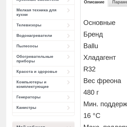
Описание
Парам
Мелкая техника для
кухни
Основные
Телевизоры
Бренд
Водонагреватели
Ballu
Пылесосы
Хладагент
Обогревательные
приборы
R32
Красота и здоровье
Вес фреона
Компьютеры и
комплектующие
480 г
Генераторы
Мин. поддер
Канистры
16 °С