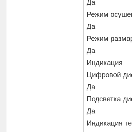
Да
Режим осуше
Да
Режим размо
Да
Индикация
Цифровой ди
Да
Подсветка ди
Да
Индикация те