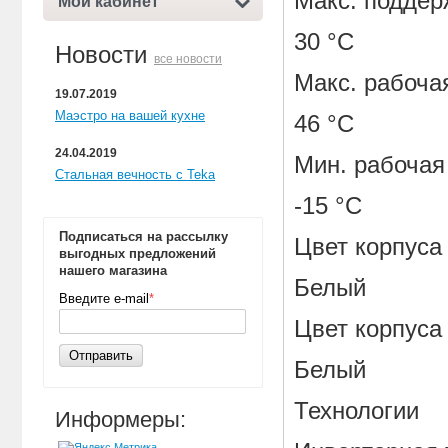
Макс. поддер
Мой кабинет
30 °С
Новости
все новости
Макс. рабоча
19.07.2019
Маэстро на вашей кухне
46 °С
24.04.2019
Мин. рабочая
Стальная вечность с Teka
-15 °С
Подписаться на рассылку
Цвет корпуса
выгодных предложений
нашего магазина
Белый
Введите e-mail
*
Цвет корпуса 
Отправить
Белый
Технологии
Информеры: