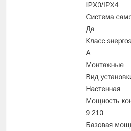
IPX0/IPX4
Система само
Да
Класс энерго
A
Монтажные
Вид установк
Настенная
Мощность ко
9 210
Базовая мощн