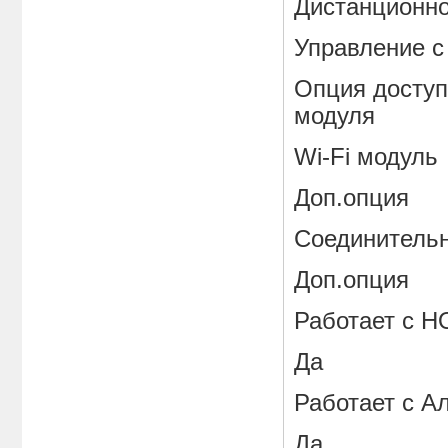
Дистанционно
Управление c
Опция доступ
модуля
Wi-Fi модуль
Доп.опция
Соединительн
Доп.опция
Работает с 
Да
Работает с А
Да