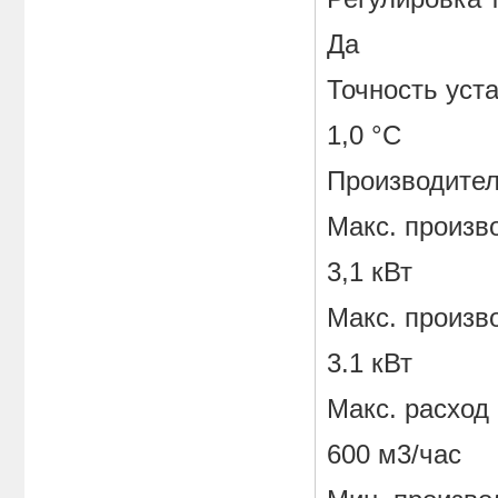
Да
Точность уст
1,0 °С
Производител
Макс. произв
3,1 кВт
Макс. произв
3.1 кВт
Макс. расход
600 м3/час