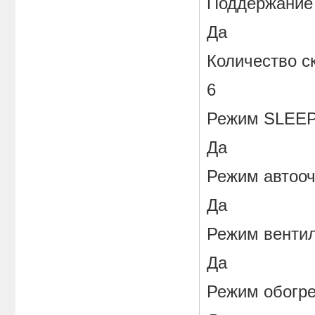
Поддержание 
Да
Количество с
6
Режим SLEE
Да
Режим автооч
Да
Режим венти
Да
Режим обогр