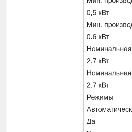
Мин. произво
0,5 кВт
Мин. произво
0.6 кВт
Номинальная 
2.7 кВт
Номинальная
2.7 кВт
Режимы
Автоматичес
Да