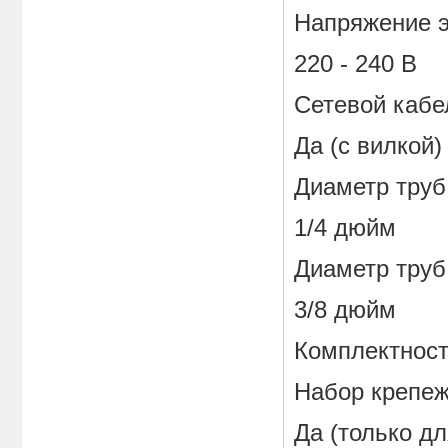
Напряжение э
220 - 240 В
Сетевой кабе
Да (с вилкой)
Диаметр труб
1/4 дюйм
Диаметр труб 
3/8 дюйм
Комплектнос
Набор крепеж
Да (только дл