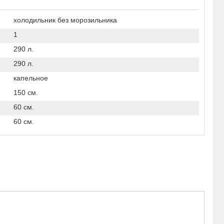
холодильник без морозильника
1
290 л.
290 л.
капельное
150 см.
60 см.
60 см.