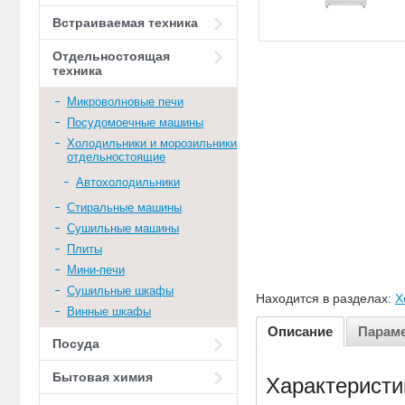
Встраиваемая техника
Отдельностоящая
техника
Микроволновые печи
Посудомоечные машины
Холодильники и морозильники
отдельностоящие
Автохолодильники
Стиральные машины
Сушильные машины
Плиты
Мини-печи
Сушильные шкафы
Находится в разделах:
Х
Винные шкафы
Описание
Парам
Посуда
Бытовая химия
Характеристи