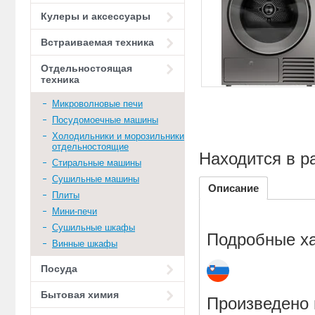
Кулеры и аксессуары
Встраиваемая техника
Отдельностоящая
техника
Микроволновые печи
Посудомоечные машины
Холодильники и морозильники
отдельностоящие
Находится в р
Стиральные машины
Сушильные машины
Описание
Плиты
Мини-печи
Сушильные шкафы
Подробные ха
Винные шкафы
Посуда
Бытовая химия
Произведено 