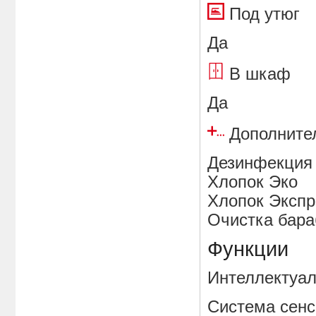
Под ут
Да
В шка
Да
Дополните
Дезинфекция
Хлопок Эко
Хлопок Экспр
Очистка бара
Функции
Интеллектуал
Система сен