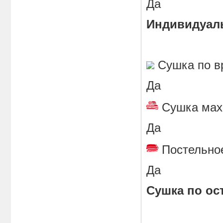
Да
Индивидуал
Сушка по
Да
Сушка ма
Да
Постельн
Да
Сушка по ос