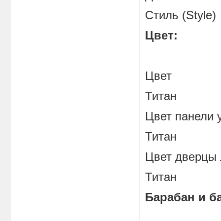
Стиль (Style)
Цвет:
Цвет
Титан
Цвет панел
Титан
Цвет двер
Титан
Барабан и ба