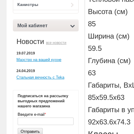
Канистры
Высота (с
85
Мой кабинет
Ширина (с
Новости
все новости
59.5
19.07.2019
Глубина (
Маэстро на вашей кухне
24.04.2019
63
Стальная вечность с Teka
Габариты, Вх
Подписаться на рассылку
85х59.5х63
выгодных предложений
нашего магазина
Габариты в у
Введите e-mail
*
92х63.6х74.3
Отправить