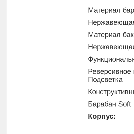
Материал 
Нержавеющая
Материал 
Нержавеющая
Функциональн
Реверсивн
Подсветка
Конструктив
Барабан So
Корпус: