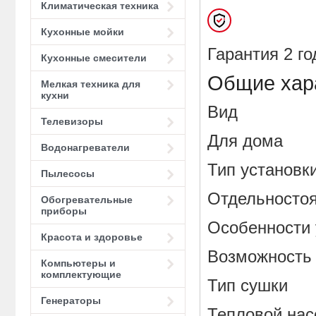
Климатическая техника
Кухонные мойки
Гарантия 2 го
Кухонные смесители
Общие хар
Мелкая техника для
кухни
Вид
Телевизоры
Для дома
Водонагреватели
Тип устан
Пылесосы
Отдельносто
Обогревательные
приборы
Особенност
Красота и здоровье
Возможность 
Компьютеры и
комплектующие
Тип сушк
Генераторы
Тепловой нас