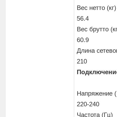
Вес нетто (кг)
56.4
Вес брутто (кг
60.9
Длина сетевог
210
Подключение
Напряжение (
220-240
Частота (Гц)