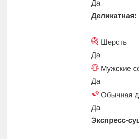
Да
Деликатная:
Шерст
Да
Мужские
Да
Обычная 
Да
Экспресс-су