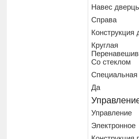
Навес дверц
Справа
Конструкц
Круглая
Перенавешив
Со стеклом
Специальная
Да
Управлени
Управлен
Электронное
Конструкци