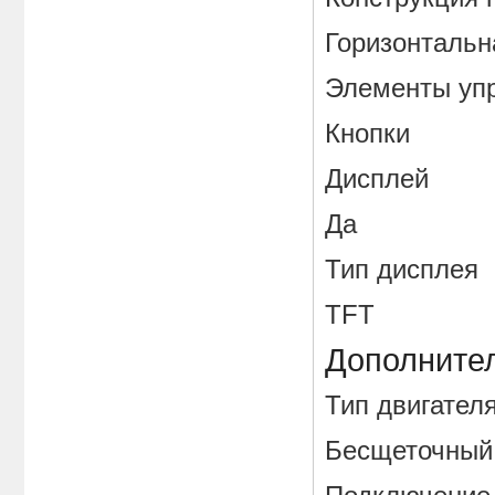
Горизонтальн
Элементы 
Кнопки
Дисплей
Да
Тип диспл
TFT
Дополните
Тип двига
Бесщеточный 