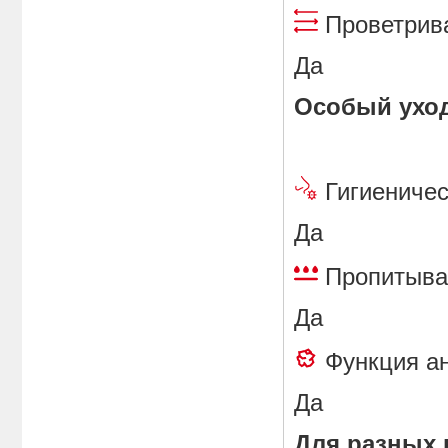
Проветр
Да
Особый уход
Гигиени
Да
Пропиты
Да
Функция 
Да
Для разных 