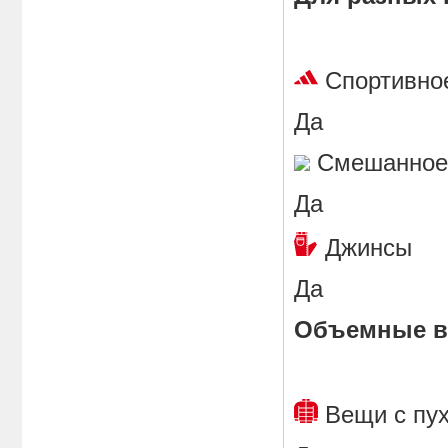
Спортивн
Да
Смешанн
Да
Джинс
Да
Объемные в
Вещи с п