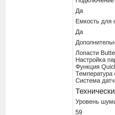
Подключение 
Да
Емкость дл
Да
Дополнитель
Лопасти Butte
Настройка па
Функция Quic
Температура 
Система датч
Технически
Уровень ш
59