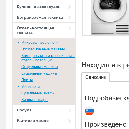
Кулеры и аксессуары
Встраиваемая техника
Отдельностоящая
техника
Микроволновые печи
Посудомоечные машины
Холодильники и морозильники
отдельностоящие
Находится в р
Стиральные машины
Сушильные машины
Описание
Плиты
Мини-печи
Сушильные шкафы
Подробные ха
Винные шкафы
Посуда
Бытовая химия
Произведено 