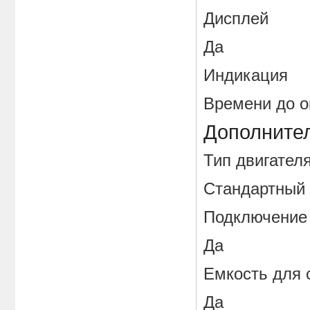
Дисплей
Да
Индикаци
Времени до 
Дополните
Тип двига
Стандартный
Подключение 
Да
Емкость дл
Да