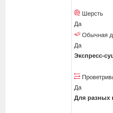
Шерст
Да
Обычная 
Да
Экспресс-су
Проветр
Да
Для разных 