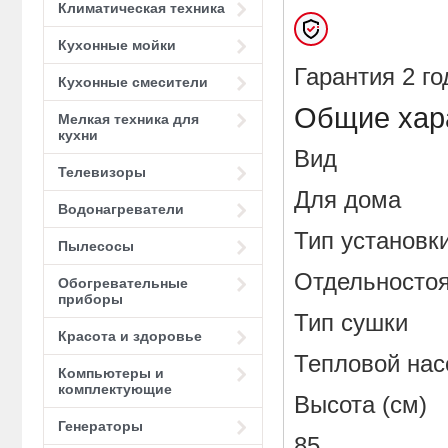
Климатическая техника
Кухонные мойки
Гарантия 2 го
Кухонные смесители
Общие хар
Мелкая техника для
кухни
Вид
Телевизоры
Для дома
Водонагреватели
Тип устан
Пылесосы
Отдельносто
Обогревательные
приборы
Тип сушк
Красота и здоровье
Тепловой нас
Компьютеры и
комплектующие
Высота (с
Генераторы
85