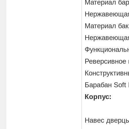
Материал 
Нержавеющая
Материал 
Нержавеющая
Функциональн
Реверсивн
Конструктив
Барабан So
Корпус:
Навес дверц