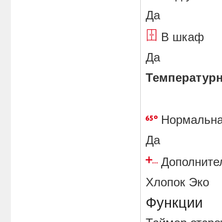
Да
В шка
Да
Температур
Нормальн
Да
Дополните
Хлопок Эко
Функции