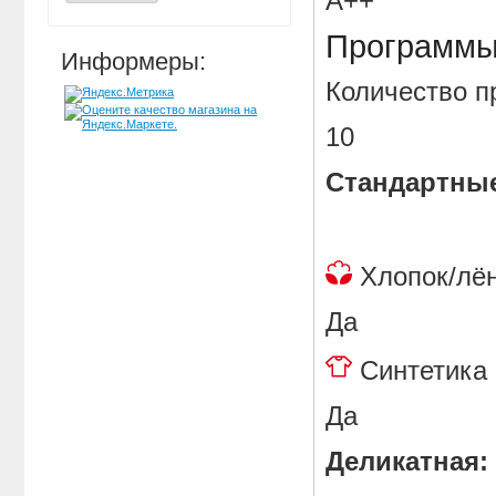
A++
Программ
Информеры:
Количество
10
Стандартны
Хлопок/
Да
Синтет
Да
Деликатная: