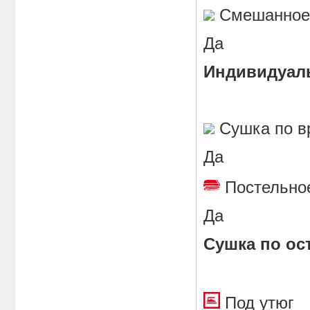
Смешанн
Да
Индивидуал
Сушка по
Да
Постельн
Да
Сушка по ос
Под ут