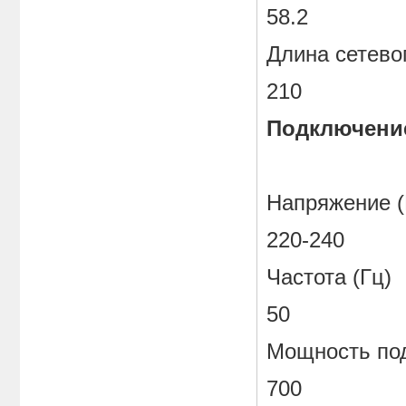
58.2
Длина сетевог
210
Подключение
Напряжение (
220-240
Частота (Гц)
50
Мощность под
700