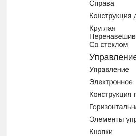
Справа
Конструкц
Круглая
Перенавешив
Со стеклом
Управлени
Управлен
Электронное
Конструкци
Горизонтальн
Элементы 
Кнопки