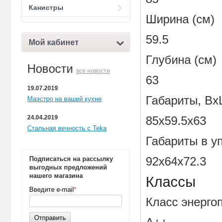
Канистры
Ширина (с
59.5
Мой кабинет
Глубина (
Новости
все новости
63
19.07.2019
Габариты, Вх
Маэстро на вашей кухне
24.04.2019
85х59.5х63
Стальная вечность с Teka
Габариты в у
Подписаться на рассылку
92х64х72.3
выгодных предложений
нашего магазина
Классы
Введите e-mail
*
Класс энер
Отправить