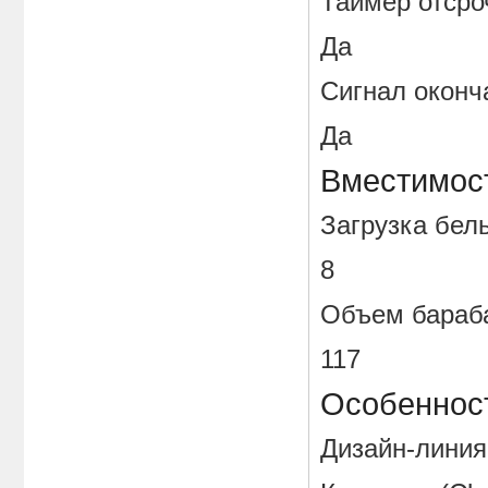
Таймер отс
Да
Сигнал око
Да
Вместимос
Загрузка бе
8
Объем бараба
117
Особенност
Дизайн-линия