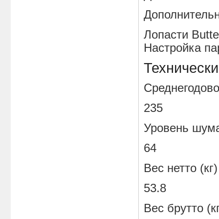
Дополнитель
Лопасти Butte
Настройка па
Технически
Среднегодово
235
Уровень ш
64
Вес нетто (кг)
53.8
Вес брутто (кг